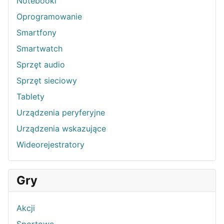
Notebooki
Oprogramowanie
Smartfony
Smartwatch
Sprzęt audio
Sprzęt sieciowy
Tablety
Urządzenia peryferyjne
Urządzenia wskazujące
Wideorejestratory
Gry
Akcji