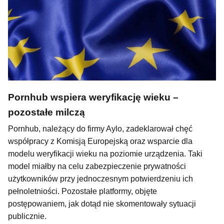
Pornhub wspiera weryfikację wieku –
pozostałe milczą
Pornhub, należący do firmy Aylo, zadeklarował chęć
współpracy z Komisją Europejską oraz wsparcie dla
modelu weryfikacji wieku na poziomie urządzenia. Taki
model miałby na celu zabezpieczenie prywatności
użytkowników przy jednoczesnym potwierdzeniu ich
pełnoletniości. Pozostałe platformy, objęte
postępowaniem, jak dotąd nie skomentowały sytuacji
publicznie.