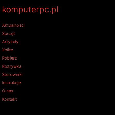
komputerpc.pl
Aktualności
Sprzęt
Artykuły
Xblitz
Pobierz
Rozrywka
Sterowniki
Instrukcje
O nas
Kontakt