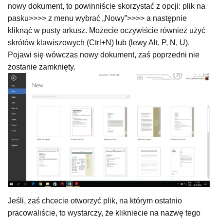
nowy dokument, to powinniście skorzystać z opcji: plik na
pasku>>>> z menu wybrać „Nowy”>>>> a następnie
kliknąć w pusty arkusz. Możecie oczywiście również użyć
skrótów klawiszowych (Ctrl+N) lub (lewy Alt, P, N, U).
Pojawi się wówczas nowy dokument, zaś poprzedni nie
zostanie zamknięty.
Jeśli, zaś chcecie otworzyć plik, na którym ostatnio
pracowaliście, to wystarczy, że klikniecie na nazwę tego