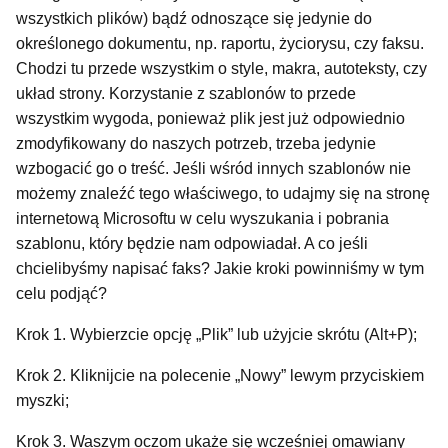
wszystkich plików) bądź odnoszące się jedynie do
określonego dokumentu, np. raportu, życiorysu, czy faksu.
Chodzi tu przede wszystkim o style, makra, autoteksty, czy
układ strony. Korzystanie z szablonów to przede
wszystkim wygoda, ponieważ plik jest już odpowiednio
zmodyfikowany do naszych potrzeb, trzeba jedynie
wzbogacić go o treść. Jeśli wśród innych szablonów nie
możemy znaleźć tego właściwego, to udajmy się na stronę
internetową Microsoftu w celu wyszukania i pobrania
szablonu, który będzie nam odpowiadał. A co jeśli
chcielibyśmy napisać faks? Jakie kroki powinniśmy w tym
celu podjąć?
Krok 1. Wybierzcie opcję „Plik” lub użyjcie skrótu (Alt+P);
Krok 2. Kliknijcie na polecenie „Nowy” lewym przyciskiem
myszki;
Krok 3. Waszym oczom ukaże się wcześniej omawiany