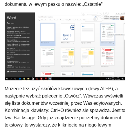
dokumentu w lewym pasku o nazwie: „Ostatnie”.
Możecie też użyć skrótów klawiszowych (lewy Alt+P), a
następnie wybrać polecenie „Otwórz”. Wówczas wyświetli
się lista dokumentów wcześniej przez Was edytowanych.
Kombinacja klawiszy: Ctrl+O również się sprawdza. Jest to
tzw. Backstage. Gdy już znajdziecie potrzebny dokument
tekstowy, to wystarczy, że klikniecie na niego lewym