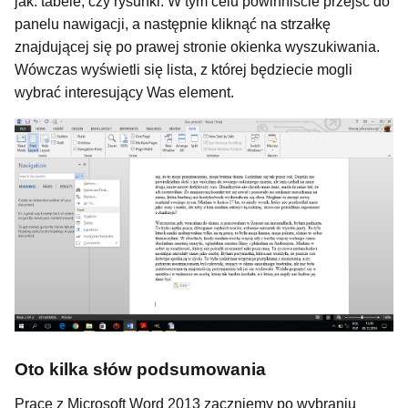
jak: tabele, czy rysunki. W tym celu powinniście przejść do
panelu nawigacji, a następnie kliknąć na strzałkę
znajdującej się po prawej stronie okienka wyszukiwania.
Wówczas wyświetli się lista, z której będziecie mogli
wybrać interesujący Was element.
Oto kilka słów podsumowania
Pracę z Microsoft Word 2013 zaczniemy po wybraniu