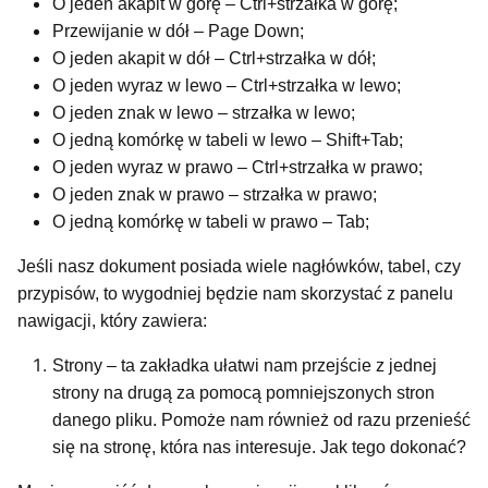
O jeden akapit w górę – Ctrl+strzałka w górę;
Przewijanie w dół – Page Down;
O jeden akapit w dół – Ctrl+strzałka w dół;
O jeden wyraz w lewo – Ctrl+strzałka w lewo;
O jeden znak w lewo – strzałka w lewo;
O jedną komórkę w tabeli w lewo – Shift+Tab;
O jeden wyraz w prawo – Ctrl+strzałka w prawo;
O jeden znak w prawo – strzałka w prawo;
O jedną komórkę w tabeli w prawo – Tab;
Jeśli nasz dokument posiada wiele nagłówków, tabel, czy
przypisów, to wygodniej będzie nam skorzystać z panelu
nawigacji, który zawiera:
Strony – ta zakładka ułatwi nam przejście z jednej
strony na drugą za pomocą pomniejszonych stron
danego pliku. Pomoże nam również od razu przenieść
się na stronę, która nas interesuje. Jak tego dokonać?