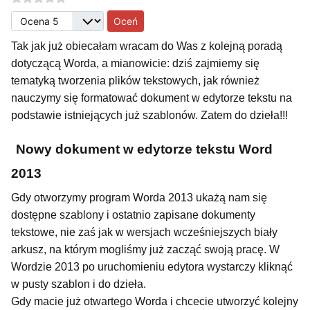
Proszę, oceń
Tak jak już obiecałam wracam do Was z kolejną poradą
dotyczącą Worda, a mianowicie: dziś zajmiemy się
tematyką tworzenia plików tekstowych, jak również
nauczymy się formatować dokument w edytorze tekstu na
podstawie istniejących już szablonów. Zatem do dzieła!!!
Nowy dokument w edytorze tekstu Word
2013
Gdy otworzymy program Worda 2013 ukażą nam się
dostępne szablony i ostatnio zapisane dokumenty
tekstowe, nie zaś jak w wersjach wcześniejszych biały
arkusz, na którym mogliśmy już zacząć swoją pracę. W
Wordzie 2013 po uruchomieniu edytora wystarczy kliknąć
w pusty szablon i do dzieła.
Gdy macie już otwartego Worda i chcecie utworzyć kolejny