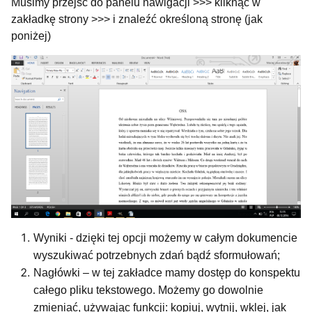
Musimy przejść do panelu nawigacji >>> kliknąć w
zakładkę strony >>> i znaleźć określoną stronę (jak
poniżej)
Wyniki - dzięki tej opcji możemy w całym dokumencie
wyszukiwać potrzebnych zdań bądź sformułowań;
Nagłówki – w tej zakładce mamy dostęp do konspektu
całego pliku tekstowego. Możemy go dowolnie
zmieniać, używając funkcji: kopiuj, wytnij, wklej, jak