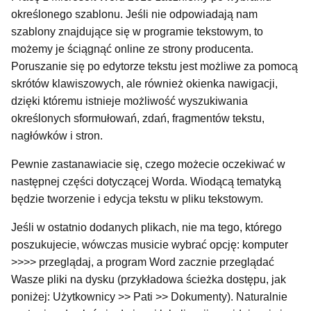
określonego szablonu. Jeśli nie odpowiadają nam
szablony znajdujące się w programie tekstowym, to
możemy je ściągnąć online ze strony producenta.
Poruszanie się po edytorze tekstu jest możliwe za pomocą
skrótów klawiszowych, ale również okienka nawigacji,
dzięki któremu istnieje możliwość wyszukiwania
określonych sformułowań, zdań, fragmentów tekstu,
nagłówków i stron.
Pewnie zastanawiacie się, czego możecie oczekiwać w
następnej części dotyczącej Worda. Wiodącą tematyką
będzie tworzenie i edycja tekstu w pliku tekstowym.
Jeśli w ostatnio dodanych plikach, nie ma tego, którego
poszukujecie, wówczas musicie wybrać opcję: komputer
>>>> przeglądaj, a program Word zacznie przeglądać
Wasze pliki na dysku (przykładowa ścieżka dostępu, jak
poniżej: Użytkownicy >> Pati >> Dokumenty). Naturalnie