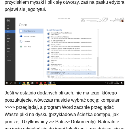
przyciskiem myszki i plik się otworzy, zaś na pasku edytora
pojawi się jego tytuł.
Jeśli w ostatnio dodanych plikach, nie ma tego, którego
poszukujecie, wówczas musicie wybrać opcję: komputer
>>>> przeglądaj, a program Word zacznie przeglądać
Wasze pliki na dysku (przykładowa ścieżka dostępu, jak
poniżej: Użytkownicy >> Pati >> Dokumenty). Naturalnie
możecie odwołać się do innej lokalizacji, znajdującej się w