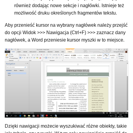
również dodając nowe sekcje i nagłówki. Istnieje też
możliwość druku określonych fragmentów tekstu.
Aby przenieść kursor na wybrany nagłówek należy przejść
do opcji Widok >>> Nawigacja (Ctrl+F) >>> zaznacz dany
nagłówek, a Word przeniesie kursor myszki w to miejsce.
Dzięki nawigacji możecie wyszukiwać różne obiekty, takie