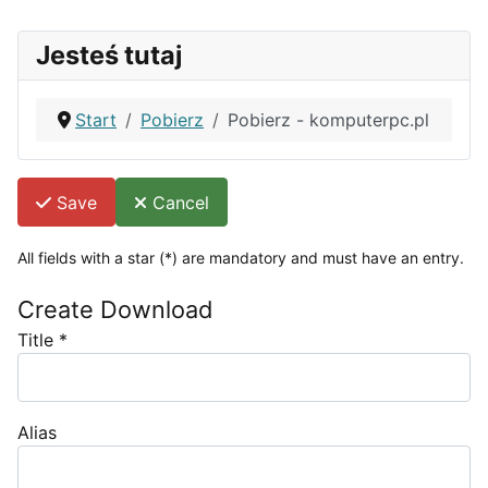
Jesteś tutaj
Start
Pobierz
Pobierz - komputerpc.pl
Save
Cancel
All fields with a star (*) are mandatory and must have an entry.
Create Download
Title
*
Alias