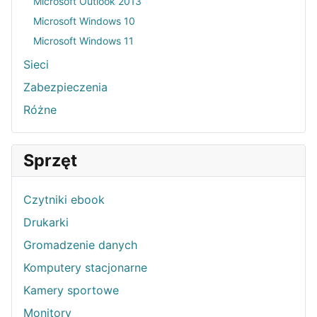
Microsoft Outlook 2013
Microsoft Windows 10
Microsoft Windows 11
Sieci
Zabezpieczenia
Różne
Sprzęt
Czytniki ebook
Drukarki
Gromadzenie danych
Komputery stacjonarne
Kamery sportowe
Monitory