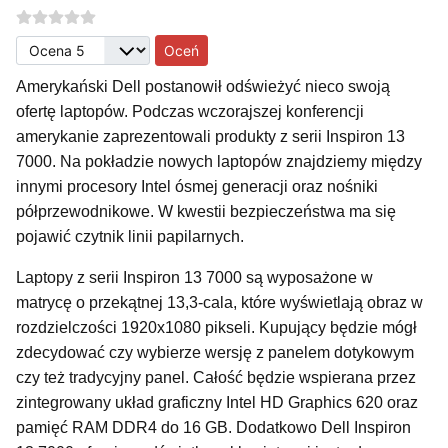
Proszę, oceń
Amerykański Dell postanowił odświeżyć nieco swoją
ofertę laptopów. Podczas wczorajszej konferencji
amerykanie zaprezentowali produkty z serii Inspiron 13
7000. Na pokładzie nowych laptopów znajdziemy między
innymi procesory Intel ósmej generacji oraz nośniki
półprzewodnikowe. W kwestii bezpieczeństwa ma się
pojawić czytnik linii papilarnych.
Laptopy z serii Inspiron 13 7000 są wyposażone w
matrycę o przekątnej 13,3-cala, które wyświetlają obraz w
rozdzielczości 1920x1080 pikseli. Kupujący będzie mógł
zdecydować czy wybierze wersję z panelem dotykowym
czy też tradycyjny panel. Całość będzie wspierana przez
zintegrowany układ graficzny Intel HD Graphics 620 oraz
pamięć RAM DDR4 do 16 GB. Dodatkowo Dell Inspiron