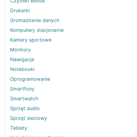
Czytniki ebook
Drukarki
Gromadzenie danych
Komputery stacjonarne
Kamery sportowe
Monitory
Nawigacje
Notebooki
Oprogramowanie
Smartfony
Smartwatch
Sprzęt audio
Sprzęt sieciowy
Tablety