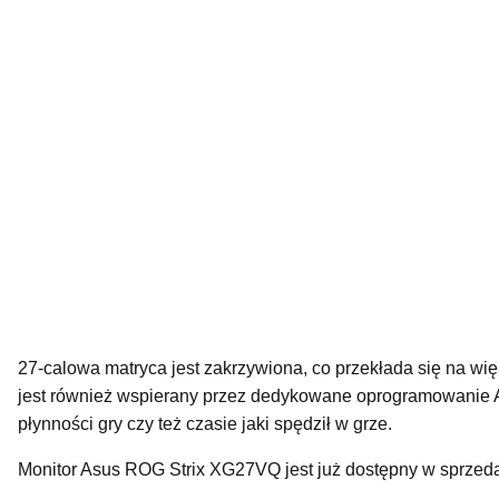
27-calowa matryca jest zakrzywiona, co przekłada się na wi
jest również wspierany przez dedykowane oprogramowanie 
płynności gry czy też czasie jaki spędził w grze.
Monitor Asus ROG Strix XG27VQ jest już dostępny w sprzeda