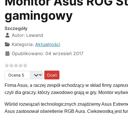
Monitor Asus ROG St
gamingowy
Szczegóły
Autor:
Lewand
Kategoria:
Aktualności
Opublikowano: 04 wrzesień 2017
Proszę, oceń
Firma Asus, a raczej zespół wchodzący w skład firmy zapre
czyli dla graczy, którzy zawodowo grają w gry. Monitor wyśw
Wśród rozwiązań technologicznych znajdziemy Asus Extreme 
Asus zastosował oświetlenie RGB Aura. Ciekowostką jest fu