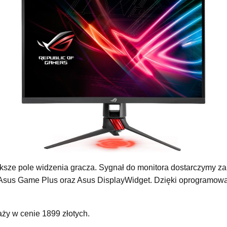
ększe pole widzenia gracza. Sygnał do monitora dostarczymy z
Asus Game Plus oraz Asus DisplayWidget. Dzięki oprogramowa
ży w cenie 1899 złotych.