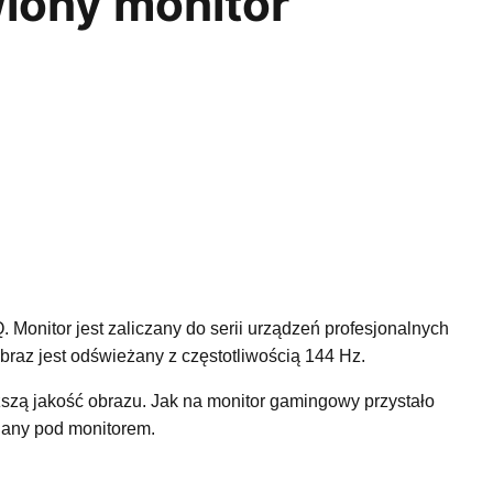
iony monitor
onitor jest zaliczany do serii urządzeń profesjonalnych
braz jest odświeżany z częstotliwością 144 Hz.
szą jakość obrazu. Jak na monitor gamingowy przystało
lany pod monitorem.