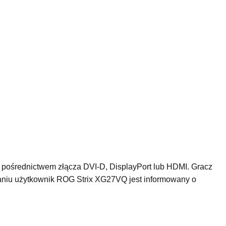
a pośrednictwem złącza DVI-D, DisplayPort lub HDMI. Gracz
niu użytkownik ROG Strix XG27VQ jest informowany o