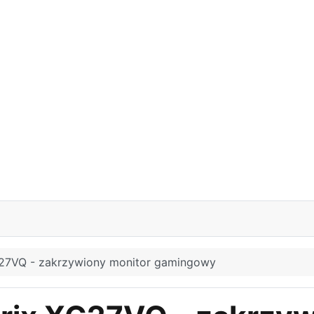
G27VQ - zakrzywiony monitor gamingowy