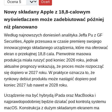
Proszę, oceń
Nowy składany Apple z 18,8-calowym
wyświetlaczem może zadebiutować później
niż planowano
Według najnowszych doniesień analityka Jeffa Pu z GF
Securities, Apple przesuwa w czasie premierę swojego
innowacyjnego składanego urządzenia, które ma oferować
ekran o przekątnej 18,8 cala. Pierwotnie masowa
produkcja miała ruszyć pod koniec 2026 roku, jednak
aktualne prognozy wskazują, że proces może rozpocząć
się dopiero w 2027 roku. W praktyce oznacza to, że
rynkowy debiut produktu może nastąpić dopiero pod
koniec 2027 lub nawet w 2028 roku.
Urządzenie ma być hybrydą iPada oraz MacBooka i
najprawdopodobniej będzie działać pod kontrolą systemu
macOS. Konstrukcja z dużym składanym ekranem ma