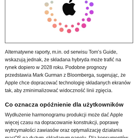
Alternatywne raporty, m.in. od serwisu Tom’s Guide,
wskazują jednak, że składana hybryda może trafić na
rynek dopiero w 2028 roku. Podobne prognozy
przedstawia Mark Gurman z Bloomberga, sugerując, że
Apple chce dopracować technologię składanych ekranów
tak, aby zminimalizować widoczność linii zgięcia.
Co oznacza opóźnienie dla użytkowników
Wydłużenie harmonogramu produkcji może dać Apple
więcej czasu na dopracowanie konstrukcji, poprawę
wytrzymałości zawiasów oraz optymalizację działania
macOS na dużym, składanym panelu. Dla konsumentów