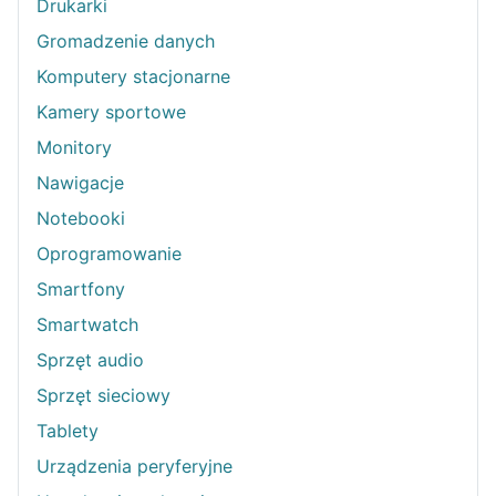
Drukarki
Gromadzenie danych
Komputery stacjonarne
Kamery sportowe
Monitory
Nawigacje
Notebooki
Oprogramowanie
Smartfony
Smartwatch
Sprzęt audio
Sprzęt sieciowy
Tablety
Urządzenia peryferyjne