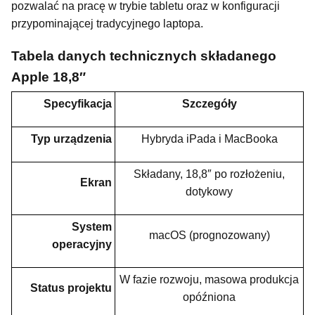
pozwalać na pracę w trybie tabletu oraz w konfiguracji
przypominającej tradycyjnego laptopa.
Tabela danych technicznych składanego
Apple 18,8″
Specyfikacja
Szczegóły
Typ urządzenia
Hybryda iPada i MacBooka
Składany, 18,8″ po rozłożeniu,
Ekran
dotykowy
System
macOS (prognozowany)
operacyjny
W fazie rozwoju, masowa produkcja
Status projektu
opóźniona