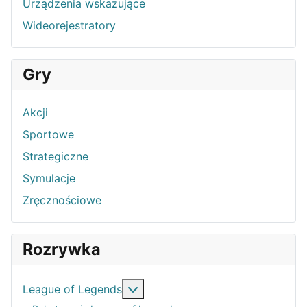
Urządzenia wskazujące
Wideorejestratory
Gry
Akcji
Sportowe
Strategiczne
Symulacje
Zręcznościowe
Rozrywka
Więcej o: League of Legends
League of Legends