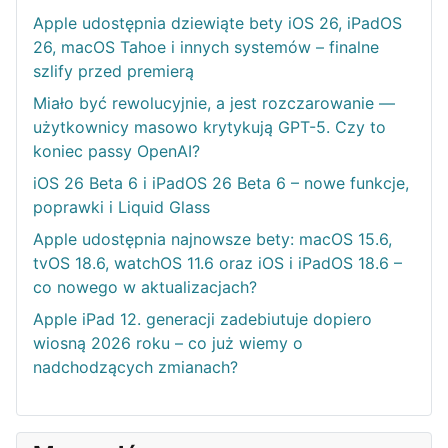
Apple udostępnia dziewiąte bety iOS 26, iPadOS
26, macOS Tahoe i innych systemów – finalne
szlify przed premierą
Miało być rewolucyjnie, a jest rozczarowanie —
użytkownicy masowo krytykują GPT-5. Czy to
koniec passy OpenAI?
iOS 26 Beta 6 i iPadOS 26 Beta 6 – nowe funkcje,
poprawki i Liquid Glass
Apple udostępnia najnowsze bety: macOS 15.6,
tvOS 18.6, watchOS 11.6 oraz iOS i iPadOS 18.6 –
co nowego w aktualizacjach?
Apple iPad 12. generacji zadebiutuje dopiero
wiosną 2026 roku – co już wiemy o
nadchodzących zmianach?