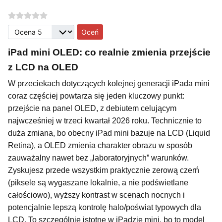
Proszę, oceń
iPad mini OLED: co realnie zmienia przejście
z LCD na OLED
W przeciekach dotyczących kolejnej generacji iPada mini
coraz częściej powtarza się jeden kluczowy punkt:
przejście na panel OLED, z debiutem celującym
najwcześniej w trzeci kwartał 2026 roku. Technicznie to
duża zmiana, bo obecny iPad mini bazuje na LCD (Liquid
Retina), a OLED zmienia charakter obrazu w sposób
zauważalny nawet bez „laboratoryjnych” warunków.
Zyskujesz przede wszystkim praktycznie zerową czerń
(piksele są wygaszane lokalnie, a nie podświetlane
całościowo), wyższy kontrast w scenach nocnych i
potencjalnie lepszą kontrolę halo/poświat typowych dla
LCD. To szczególnie istotne w iPadzie mini, bo to model