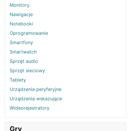
Monitory
Nawigacje
Notebooki
Oprogramowanie
Smartfony
Smartwatch
Sprzęt audio
Sprzęt sieciowy
Tablety
Urządzenia peryferyjne
Urządzenia wskazujące
Wideorejestratory
Gry