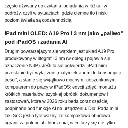
często używany do czytania, oglądania w łóżku i w
podróży, czyli w sytuacjach, gdzie ciemne tło i niski
poziom światła są codziennością.
iPad mini OLED: A19 Pro i 3 nm jako „paliwo”
pod iPadOS i zadania AI
Drugim powtarzającym się wątkiem jest układ A19 Pro,
produkowany w litografii 3 nm (w obiegu pojawia się
oznaczenie N3P). Jeśli to się potwierdzi, iPad mini
przestanie być wyłącznie „małym ekranem do konsumpcji
treści”, a stanie się wyjątkowo mocnym, kieszonkowym
komputerem do pracy w iPadOS: edycji zdjęć, montażu
krótkich materiałów, szybkiej obróbki dokumentów i
zastosowań, które w 2026 roku będą coraz częściej
podpinane pod funkcje AI na urządzeniu. Dla iPada mini
taki SoC jest o tyle ważny, że kompaktowa obudowa
ogranicza potencjał chłodzenia, więc liczy się nie tylko