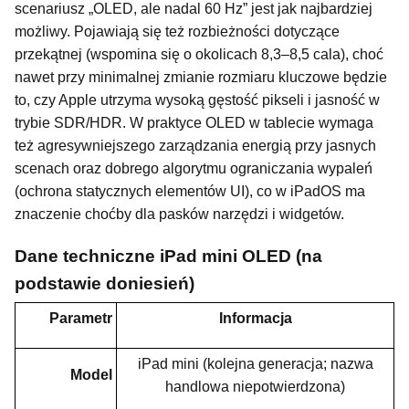
scenariusz „OLED, ale nadal 60 Hz” jest jak najbardziej
możliwy. Pojawiają się też rozbieżności dotyczące
przekątnej (wspomina się o okolicach 8,3–8,5 cala), choć
nawet przy minimalnej zmianie rozmiaru kluczowe będzie
to, czy Apple utrzyma wysoką gęstość pikseli i jasność w
trybie SDR/HDR. W praktyce OLED w tablecie wymaga
też agresywniejszego zarządzania energią przy jasnych
scenach oraz dobrego algorytmu ograniczania wypaleń
(ochrona statycznych elementów UI), co w iPadOS ma
znaczenie choćby dla pasków narzędzi i widgetów.
Dane techniczne iPad mini OLED (na
podstawie doniesień)
Parametr
Informacja
iPad mini (kolejna generacja; nazwa
Model
handlowa niepotwierdzona)