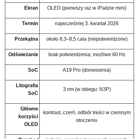
Ekran
OLED (pierwszy raz w iPadzie mini)
Termin
najwcześniej 3. kwartał 2026
Przekątna
około 8,3–8,5 cala (niepotwierdzone)
Odświeżanie
brak potwierdzenia; możliwe 60 Hz
SoC
A19 Pro (doniesienia)
Litografia
3 nm (w obiegu: N3P)
SoC
Główne
kontrast, czerń, odbiór treści w ciemnym
korzyści
otoczeniu
OLED