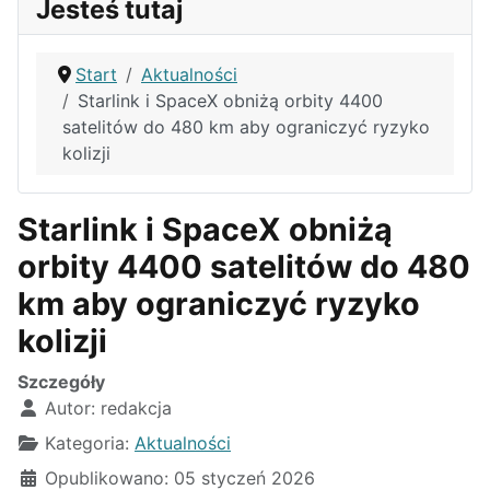
Jesteś tutaj
Start
Aktualności
Starlink i SpaceX obniżą orbity 4400
satelitów do 480 km aby ograniczyć ryzyko
kolizji
Starlink i SpaceX obniżą
orbity 4400 satelitów do 480
km aby ograniczyć ryzyko
kolizji
Szczegóły
Autor:
redakcja
Kategoria:
Aktualności
Opublikowano: 05 styczeń 2026