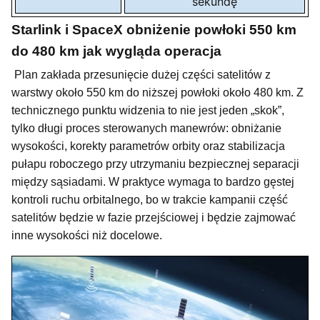
sekundę
Starlink i SpaceX obniżenie powłoki 550 km
do 480 km jak wygląda operacja
Plan zakłada przesunięcie dużej części satelitów z
warstwy około 550 km do niższej powłoki około 480 km. Z
technicznego punktu widzenia to nie jest jeden „skok”,
tylko długi proces sterowanych manewrów: obniżanie
wysokości, korekty parametrów orbity oraz stabilizacja
pułapu roboczego przy utrzymaniu bezpiecznej separacji
między sąsiadami. W praktyce wymaga to bardzo gęstej
kontroli ruchu orbitalnego, bo w trakcie kampanii część
satelitów będzie w fazie przejściowej i będzie zajmować
inne wysokości niż docelowe.