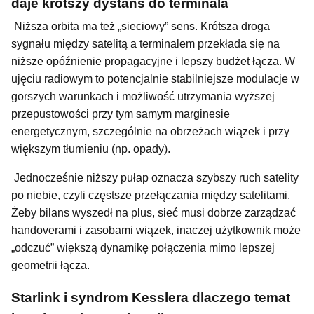
daje krótszy dystans do terminala
Niższa orbita ma też „sieciowy” sens. Krótsza droga
sygnału między satelitą a terminalem przekłada się na
niższe opóźnienie propagacyjne i lepszy budżet łącza. W
ujęciu radiowym to potencjalnie stabilniejsze modulacje w
gorszych warunkach i możliwość utrzymania wyższej
przepustowości przy tym samym marginesie
energetycznym, szczególnie na obrzeżach wiązek i przy
większym tłumieniu (np. opady).
Jednocześnie niższy pułap oznacza szybszy ruch satelity
po niebie, czyli częstsze przełączania między satelitami.
Żeby bilans wyszedł na plus, sieć musi dobrze zarządzać
handoverami i zasobami wiązek, inaczej użytkownik może
„odczuć” większą dynamikę połączenia mimo lepszej
geometrii łącza.
Starlink i syndrom Kesslera dlaczego temat