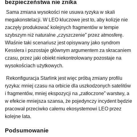
bezpieczeństwa nie znika
Sama zmiana wysokości nie usuwa ryzyka w skali
megakonstelacji. W LEO kluczowe jest to, aby kolizje nie
zaczęły produkować kolejnych fragmentów w tempie
szybszym niż naturalne „czyszczenie” przez atmosferę.
Właśnie taki scenariusz jest opisywany jako syndrom
Kesslera i pozostaje głównym argumentem za skracaniem
czasu, przez jaki obiekt niekontrolowany pozostaje na
wysokościach użytkowych.
Rekonfiguracja Starlink jest więc próbą zmiany profilu
ryzyka: mniej czasu na orbicie dla uszkodzonych satelitów
i fragmentów, mniej ekspozycji na „zatłoczone” warstwy, a
w efekcie mniejsza szansa, że pojedynczy incydent będzie
pracował przeciwko całemu ekosystemowi LEO przez
kolejne lata.
Podsumowanie