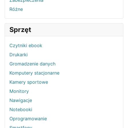
Zabezpieczenia
Różne
Sprzęt
Czytniki ebook
Drukarki
Gromadzenie danych
Komputery stacjonarne
Kamery sportowe
Monitory
Nawigacje
Notebooki
Oprogramowanie
Smartfony