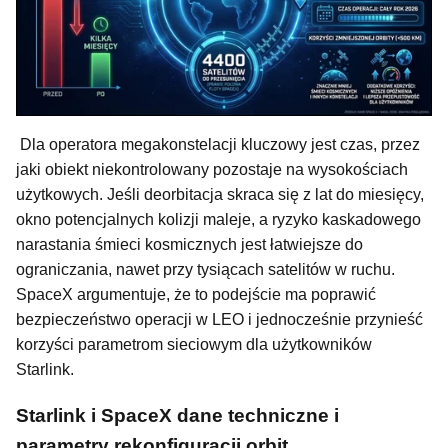
Dla operatora megakonstelacji kluczowy jest czas, przez
jaki obiekt niekontrolowany pozostaje na wysokościach
użytkowych. Jeśli deorbitacja skraca się z lat do miesięcy,
okno potencjalnych kolizji maleje, a ryzyko kaskadowego
narastania śmieci kosmicznych jest łatwiejsze do
ograniczania, nawet przy tysiącach satelitów w ruchu.
SpaceX argumentuje, że to podejście ma poprawić
bezpieczeństwo operacji w LEO i jednocześnie przynieść
korzyści parametrom sieciowym dla użytkowników
Starlink.
Starlink i SpaceX dane techniczne i
parametry rekonfiguracji orbit