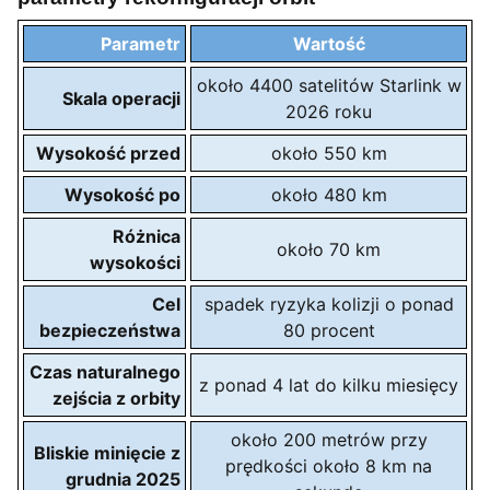
Parametr
Wartość
około 4400 satelitów Starlink w
Skala operacji
2026 roku
Wysokość przed
około 550 km
Wysokość po
około 480 km
Różnica
około 70 km
wysokości
Cel
spadek ryzyka kolizji o ponad
bezpieczeństwa
80 procent
Czas naturalnego
z ponad 4 lat do kilku miesięcy
zejścia z orbity
około 200 metrów przy
Bliskie minięcie z
prędkości około 8 km na
grudnia 2025