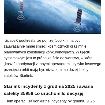
SpaceX podkreśla, że poniżej 500 km ma być
zauważalnie mniej śmieci kosmicznych oraz mniej
planowanych konstelacji konkurencyjnych. W ujęciu
systemowym jest to próba zejścia do warstwy, w której
„koszt” koordynacji z innymi operatorami i ryzyko losowego
przecięcia orbit mają być niższe, mimo dużej liczby
satelitów Starlink.
Starlink incydenty z grudnia 2025 i awaria
satelity 35956 co uruchomiło decyzję
Tłem operacji są konkretne incydenty. W grudniu 2025