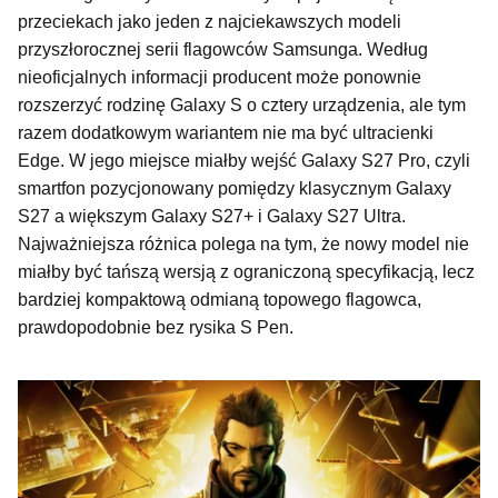
przeciekach jako jeden z najciekawszych modeli
przyszłorocznej serii flagowców Samsunga. Według
nieoficjalnych informacji producent może ponownie
rozszerzyć rodzinę Galaxy S o cztery urządzenia, ale tym
razem dodatkowym wariantem nie ma być ultracienki
Edge. W jego miejsce miałby wejść Galaxy S27 Pro, czyli
smartfon pozycjonowany pomiędzy klasycznym Galaxy
S27 a większym Galaxy S27+ i Galaxy S27 Ultra.
Najważniejsza różnica polega na tym, że nowy model nie
miałby być tańszą wersją z ograniczoną specyfikacją, lecz
bardziej kompaktową odmianą topowego flagowca,
prawdopodobnie bez rysika S Pen.