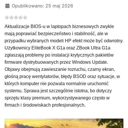
Opublikowano: 25 maj 2026
Aktualizacje BIOS-u w laptopach biznesowych zwykle
mają poprawiać bezpieczeństwo i stabilność, ale w
przypadku wybranych modeli HP efekt może być odwrotny.
Użytkownicy EliteBook X G1a oraz ZBook Ultra G1a
zgłaszają problemy po instalacji krytycznych pakietów
firmware dystrybuowanych przez Windows Update.
Objawy obejmują zawieszanie rozruchu, czarny ekran,
głośną pracę wentylatorów, błędy BSOD oraz sytuacje, w
których komputer nie pozwala normalnie uruchomić
systemu. Sprawa jest szczególnie istotna, bo dotyczy
sprzętu klasy premium, wykorzystywanego często w
firmach i środowiskach profesjonalnych.