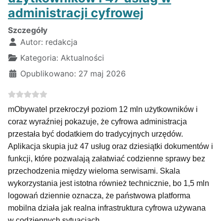
administracji cyfrowej
Szczegóły
Autor:
redakcja
Kategoria:
Aktualności
Opublikowano: 27 maj 2026
mObywatel przekroczył poziom 12 mln użytkowników i
coraz wyraźniej pokazuje, że cyfrowa administracja
przestała być dodatkiem do tradycyjnych urzędów.
Aplikacja skupia już 47 usług oraz dziesiątki dokumentów i
funkcji, które pozwalają załatwiać codzienne sprawy bez
przechodzenia między wieloma serwisami. Skala
wykorzystania jest istotna również technicznie, bo 1,5 mln
logowań dziennie oznacza, że państwowa platforma
mobilna działa jak realna infrastruktura cyfrowa używana
w codziennych sytuacjach.