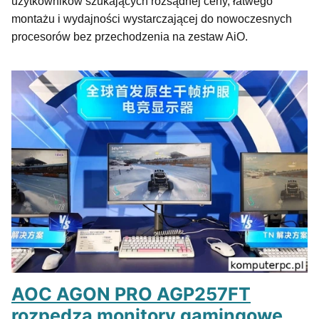
użytkowników szukających rozsądnej ceny, łatwego
montażu i wydajności wystarczającej do nowoczesnych
procesorów bez przechodzenia na zestaw AiO.
AOC AGON PRO AGP257FT
rozpędza monitory gamingowe