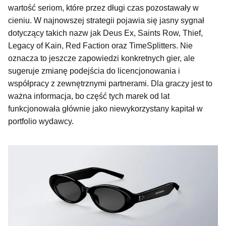
wartość seriom, które przez długi czas pozostawały w
cieniu. W najnowszej strategii pojawia się jasny sygnał
dotyczący takich nazw jak Deus Ex, Saints Row, Thief,
Legacy of Kain, Red Faction oraz TimeSplitters. Nie
oznacza to jeszcze zapowiedzi konkretnych gier, ale
sugeruje zmianę podejścia do licencjonowania i
współpracy z zewnętrznymi partnerami. Dla graczy jest to
ważna informacja, bo część tych marek od lat
funkcjonowała głównie jako niewykorzystany kapitał w
portfolio wydawcy.