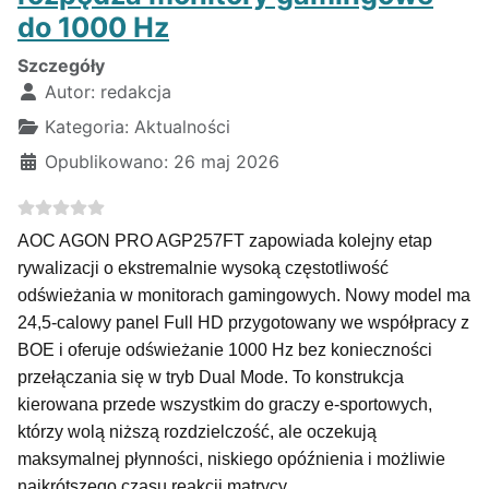
do 1000 Hz
Szczegóły
Autor:
redakcja
Kategoria:
Aktualności
Opublikowano: 26 maj 2026
AOC AGON PRO AGP257FT zapowiada kolejny etap
rywalizacji o ekstremalnie wysoką częstotliwość
odświeżania w monitorach gamingowych. Nowy model ma
24,5-calowy panel Full HD przygotowany we współpracy z
BOE i oferuje odświeżanie 1000 Hz bez konieczności
przełączania się w tryb Dual Mode. To konstrukcja
kierowana przede wszystkim do graczy e-sportowych,
którzy wolą niższą rozdzielczość, ale oczekują
maksymalnej płynności, niskiego opóźnienia i możliwie
najkrótszego czasu reakcji matrycy.