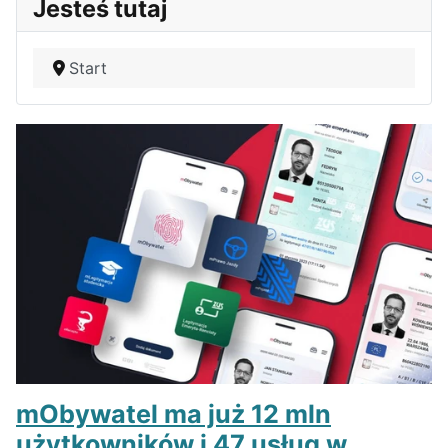
Jesteś tutaj
Start
mObywatel ma już 12 mln
użytkowników i 47 usług w