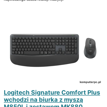
Logitech Signature Comfort Plus
wchodzi na biurka z myszą
M850L i zestawem MK880