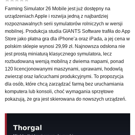
Farming Simulator 26 Mobile jest już dostępny na
urządzeniach Apple i rozwija jedną z najbardziej
rozpoznawalnych serii symulatorów rolniczych w wersji
mobilnej. Produkcja studia GIANTS Software trafiła do App
Store jako płatna gra dla iPhone’a oraz iPada, a jej cena w
polskim sklepie wynosi 29,99 zł. Najnowsza odsłona nie
jest prostą miniaturą klasycznego symulatora, lecz
rozbudowaną wersją mobilną z dwiema mapami, ponad
120 licencjonowanymi maszynami, uprawami, hodowlą
zwierząt oraz łańcuchami produkcyjnymi. To propozycja
dla osób, które chcą zarządzać farmą bez uruchamiania
komputera lub konsoli, choć wymagania sprzętowe
pokazują, że gra jest skierowana do nowszych urządzeń.