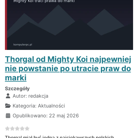
Thorgal od Mighty Koi najpewniej
nie powstanie po utracie praw do
marki
Szczegóły
Autor:
redakcja
Kategoria:
Aktualności
Opublikowano: 22 maj 2026
Thorgal miał być jedną z najciekawszych polskich