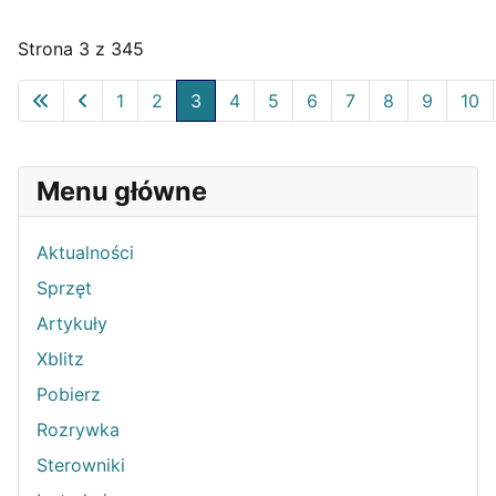
Strona 3 z 345
1
2
3
4
5
6
7
8
9
10
Menu główne
Aktualności
Sprzęt
Artykuły
Xblitz
Pobierz
Rozrywka
Sterowniki