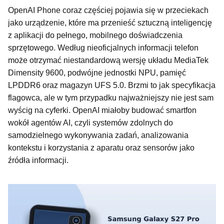
OpenAI Phone coraz częściej pojawia się w przeciekach
jako urządzenie, które ma przenieść sztuczną inteligencję
z aplikacji do pełnego, mobilnego doświadczenia
sprzętowego. Według nieoficjalnych informacji telefon
może otrzymać niestandardową wersję układu MediaTek
Dimensity 9600, podwójne jednostki NPU, pamięć
LPDDR6 oraz magazyn UFS 5.0. Brzmi to jak specyfikacja
flagowca, ale w tym przypadku najważniejszy nie jest sam
wyścig na cyferki. OpenAI miałoby budować smartfon
wokół agentów AI, czyli systemów zdolnych do
samodzielnego wykonywania zadań, analizowania
kontekstu i korzystania z aparatu oraz sensorów jako
źródła informacji.